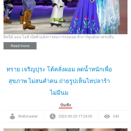
ดิสนีย์ ออน ไอซ์ เปิดตัวอลังการสมการรอคอย ตัวการ์ตูนดังมาครบทีม
Read more
ทราย เจริญปุระ โต้คลั่งผอม ลดน้ำหนักเพื่อ
สุขภาพ ไม่สนคำคน ถ่ายรูปเห็นไหปลาร้า
ไม่มีนม
บันเทิง
Webmaster
2023-03-20 17:24:05
343