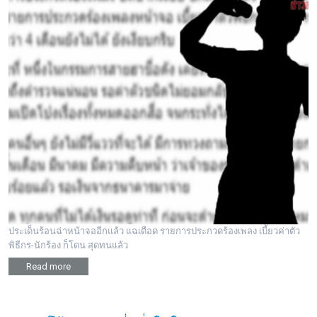
ประเด็นร้อนฉ่าหน้าจออีกแล้ว แฉเดือด รายการประกวดร้องเพลง เบี้ยวค่าตัว
พิธีกร-นักร้อง ก็โดน สุดทนแล้ว
Read more