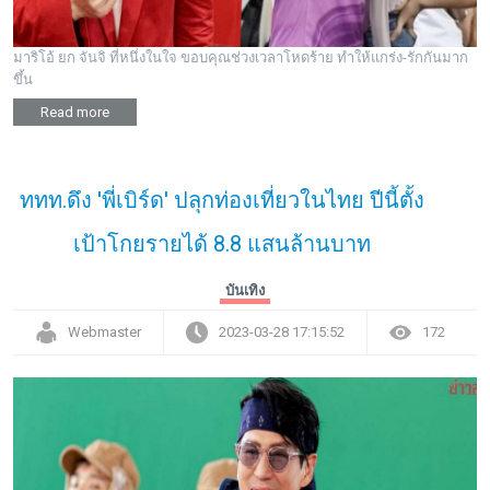
มาริโอ้ ยก จันจิ ที่หนึ่งในใจ ขอบคุณช่วงเวลาโหดร้าย ทำให้แกร่ง-รักกันมาก
ขึ้น
Read more
ททท.ดึง 'พี่เบิร์ด' ปลุกท่องเที่ยวในไทย ปีนี้ตั้ง
เป้าโกยรายได้ 8.8 แสนล้านบาท
บันเทิง
Webmaster
2023-03-28 17:15:52
172