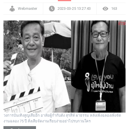
Webmaster
2023-03-25 13:27:43
163
วงการบันเทิงสูญเสียอีก อาลัยผู้กำกับดัง สุรสีห์ ผาธรรม หลังเพิ่งฉลองเพิ่งจัด
งานฉลอง 75 ปี สั่งเสียจัดงานเรียบง่ายอย่าไปรบกวนใคร