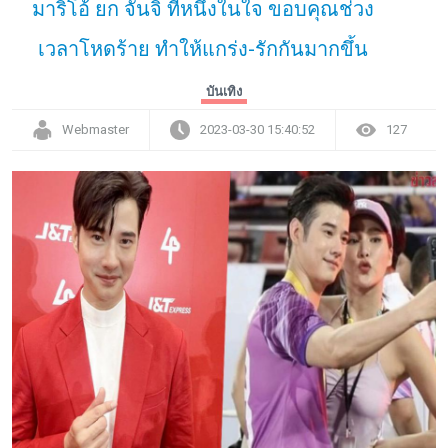
มาริโอ้ ยก จันจิ ที่หนึ่งในใจ ขอบคุณช่วง
เวลาโหดร้าย ทำให้แกร่ง-รักกันมากขึ้น
บันเทิง
Webmaster
2023-03-30 15:40:52
127