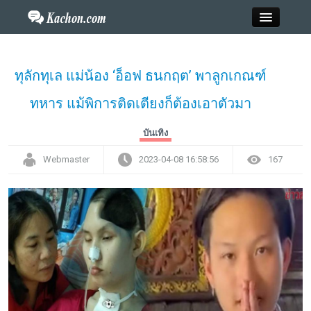
Close
ทุลักทุเล แม่น้อง ‘อ็อฟ ธนกฤต’ พาลูกเกณฑ์
ทหาร แม้พิการติดเตียงก็ต้องเอาตัวมา
Home
บันเทิง
ข่าว
Webmaster
2023-04-08 16:58:56
167
กะฉ่อนพระเครื่อง
วาไรตี้
ไลฟ์สไตล์
สังคมออนไลน์