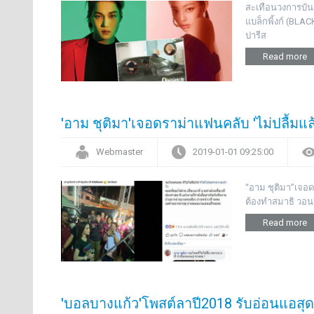
สะเทือนวงการบันเ
แบล็กพิ้งก์ (BLA
ปารีส
Read more
'อาม ชุติมา'เจอดราม่าแฟนคลับ 'ไม่ปลื้มแล้ว-
Webmaster
2019-01-01 09:25:00
“อาม ชุติมา”เจอด
ต้องทำสมาธิ วอน
Read more
'บอลบางแก้ว'โพสต์ลาปี2018 รับอ่อนแอสุด