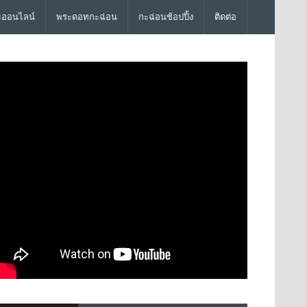
มออนไลน์
พระดอทกะฉ่อน
กะฉ่อนช้อปปิ้ง
ติดต่อ