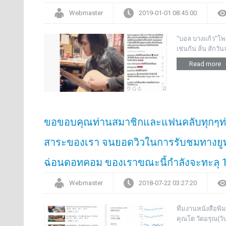
Webmaster
2019-01-01 08:45:00
“บอล บางแก้ว”โพสต์อ
เช่นกัน ลั่น สักว
Read more
ขอขอบคุณท่านสมาชิกและแฟนคลับทุกๆท่าน
สาระของเรา จนยอดวิวในการรับชมทางยูทร
ฉ่อนดอทคอม ของเราขณะนี้กำลังจะทะลุ 10
Webmaster
2018-07-22 03:27:20
ทีมงานหนังสือพิม
คุณโต วัดอรุณ(ว