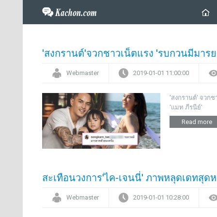
'สงกรานต์'จวกชาวเน็ตแรง 'รบกวนมีมารย
Webmaster
2019-01-01 11:00:00
'สงกรานต์' จวกช
'แมท ภีรนีย์'
Read more
สะเทือนวงการ'ไค-เจนนี่' ภาพหลุดเดทสุด
Webmaster
2019-01-01 10:28:00